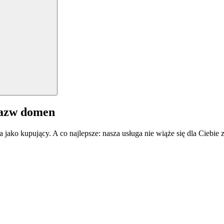
nazw domen
a jako kupujący. A co najlepsze: nasza usługa nie wiąże się dla Ciebi